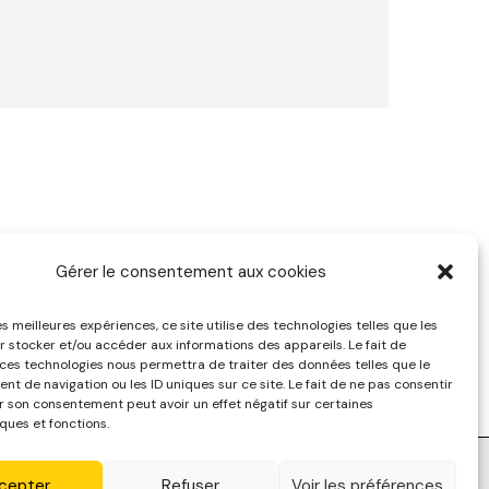
Gérer le consentement aux cookies
pyright © 2025 | Psychologue Santé au Travail
les meilleures expériences, ce site utilise des technologies telles que les
r stocker et/ou accéder aux informations des appareils. Le fait de
 ces technologies nous permettra de traiter des données telles que le
t de navigation ou les ID uniques sur ce site. Le fait de ne pas consentir
er son consentement peut avoir un effet négatif sur certaines
ques et fonctions.
(UE)
cepter
Refuser
Voir les préférences