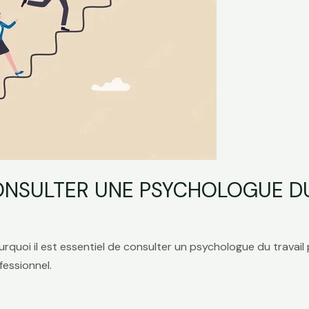
ONSULTER UNE PSYCHOLOGUE DU
rquoi il est essentiel de consulter un psychologue du travail p
essionnel.