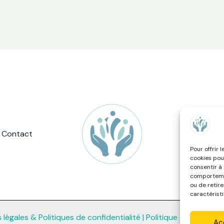
Contact
Co
Pour offrir 
cookies pou
consentir à
comportemen
ou de retir
caractéristi
légales & Politiques de confidentialité |
Politique de cookies 
Ac