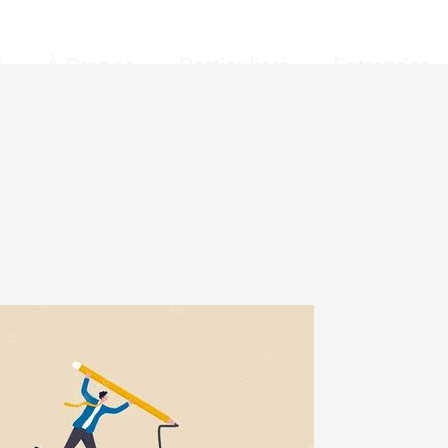
l
À Propos
Particuliers
Entreprise