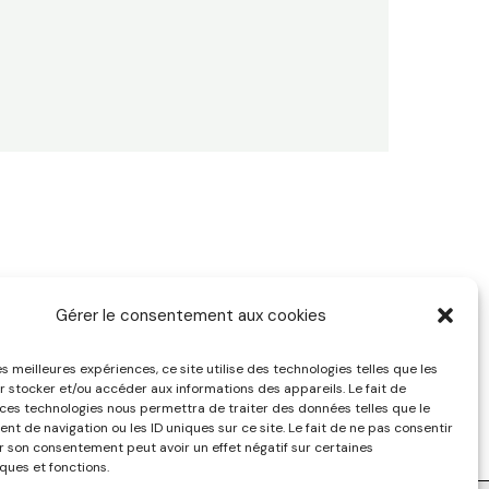
Gérer le consentement aux cookies
pyright © 2025 | Psychologue Santé au Travail
les meilleures expériences, ce site utilise des technologies telles que les
r stocker et/ou accéder aux informations des appareils. Le fait de
 ces technologies nous permettra de traiter des données telles que le
t de navigation ou les ID uniques sur ce site. Le fait de ne pas consentir
er son consentement peut avoir un effet négatif sur certaines
ques et fonctions.