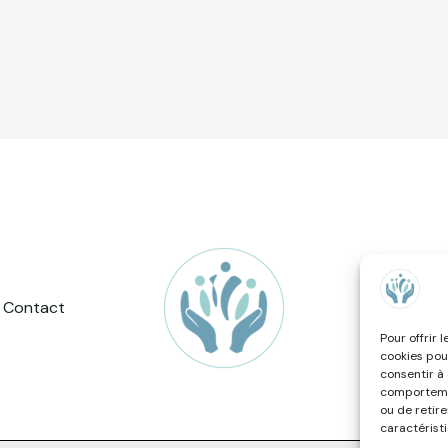
Contact
Co
Pour offrir 
cookies pou
consentir à
comportemen
ou de retir
caractéristi