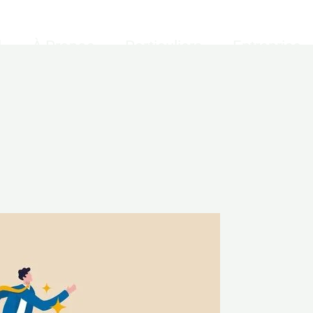
l
À Propos
Particuliers
Entreprise