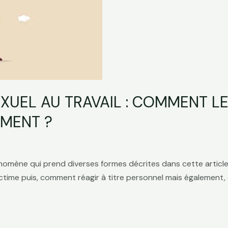
XUEL AU TRAVAIL : COMMENT L
EMENT ?
nomène qui prend diverses formes décrites dans cette articl
ctime puis, comment réagir à titre personnel mais également, 