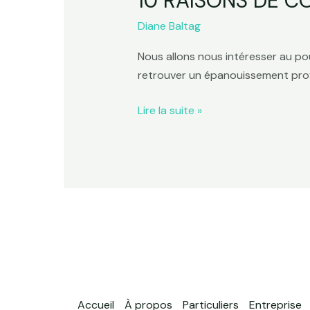
10 RAISONS DE C
Diane Baltag
Nous allons nous intéresser au pou
retrouver un épanouissement prof
Lire la suite »
Accueil
À propos
Particuliers
Entreprise